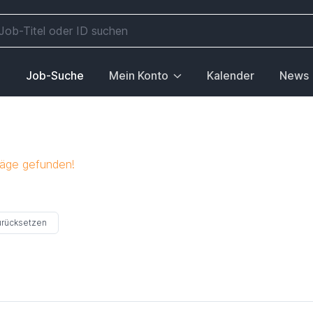
e
Job-Suche
Mein Konto
Kalender
News
räge gefunden!
zurücksetzen