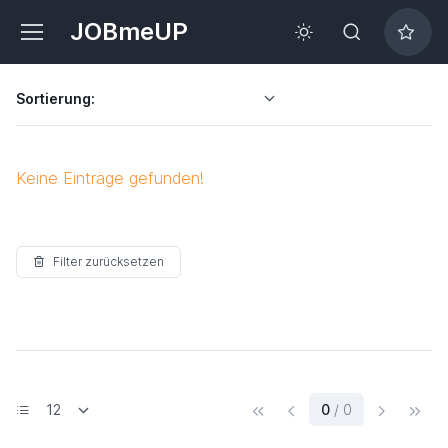
JOBmeUP
Sortierung:
Keine Einträge gefunden!
Filter zurücksetzen
(current)
0
/ 0