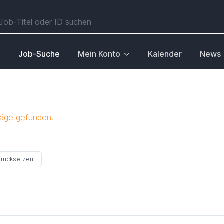
e
Job-Suche
Mein Konto
Kalender
News
räge gefunden!
zurücksetzen