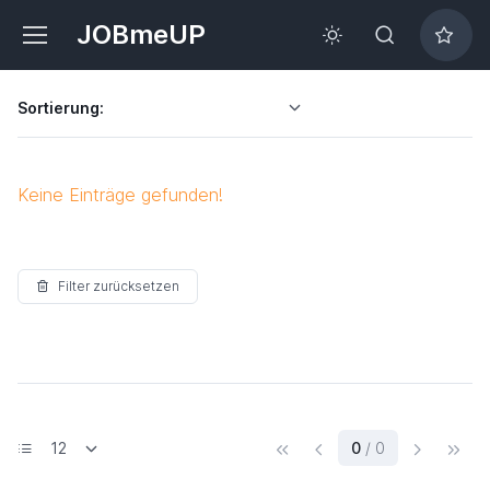
JOBmeUP
Sortierung:
Keine Einträge gefunden!
Filter zurücksetzen
(current)
0
/ 0