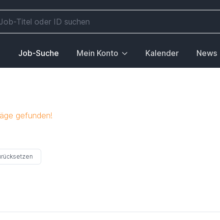
e
Job-Suche
Mein Konto
Kalender
News
räge gefunden!
zurücksetzen