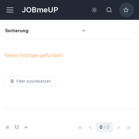
JOBmeUP
Sortierung:
Keine Einträge gefunden!
Filter zurücksetzen
(current)
0
/ 0