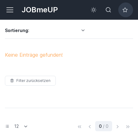
JOBmeUP
Sortierung:
Keine Einträge gefunden!
Filter zurücksetzen
(current)
0
/ 0