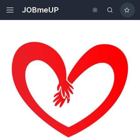
JOBmeUP