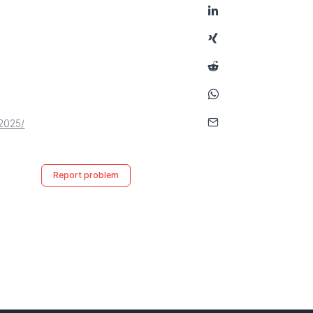
2025/
Report problem