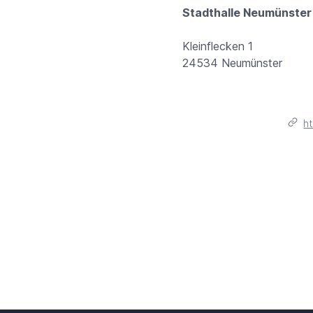
Stadthalle Neumünster
Kleinflecken 1
24534 Neumünster
h