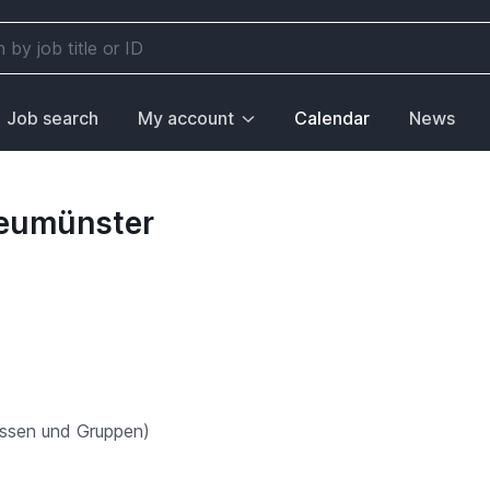
Job search
My account
Calendar
News
Neumünster
assen und Gruppen)