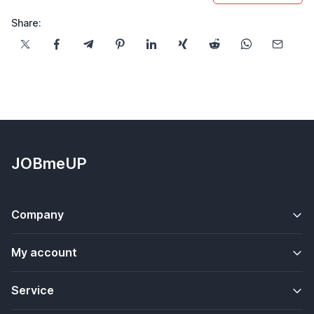
Share:
JOBmeUP
Company
My account
Service